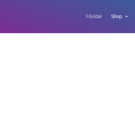
Főoldal
Shop