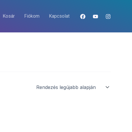
Kosár
Fiókom
Kapcsolat