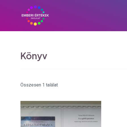
Skip
to
content
Könyv
Összesen 1 találat