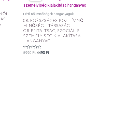
5990 Ft.
4493 Ft.
 NŐI
Férfi-női minőségek hanganyagok
DÁS
08. EGÉSZSÉGES POZITÍV NŐI
G
MINŐSÉG – TÁRSASÁG
ORIENTÁLTSÁG, SZOCIÁLIS
SZEMÉLYISÉG KIALAKÍTÁSA
HANGANYAG
Értékelés:
5990
Ft
4493
Ft
0
/
5