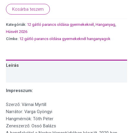
Kosárba teszem
Kategóriák:
12 gátló parancs oldása gyermekeknél
,
Hanganyag
,
Húsvét 2026
Címke:
12 gátló parancs oldása gyermekeknél hanganyagok
Leírás
Vélemények (0)
Impresszum:
Szerző: Várnai Myrtill
Narrátor: Varga Gyöngyi
Hangmérnök: Tóth Péter
Zeneszerző: Ossó Balázs