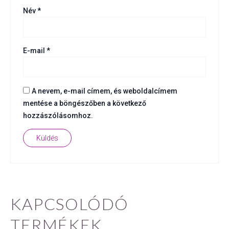
Név
*
E-mail
*
A nevem, e-mail címem, és weboldalcímem
mentése a böngészőben a következő
hozzászólásomhoz.
KAPCSOLÓDÓ
TERMÉKEK