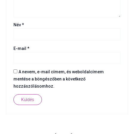
Név
*
E-mail
*
A nevem, e-mail címem, és weboldalcímem
mentése a böngészőben a következő
hozzászólásomhoz.