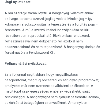
Jogi nyilatkozat:
A mű szerzője Várnai Myrtill. A hanganyag, valamint annak
szövege, tartalma szerzői jogilag védett. Minden jog – így
különösen a sokszorosítás, a terjesztés és a fordítás joga –
fenntartva. A mű a szerző írásbeli hozzájárulása nélkül
részeiben sem reprodukálható. Elektronikus rendszerek
felhasználásával nem dolgozható fel, azokkal nem
sokszorosítható és nem terjeszthető. A hanganyag kiadója és
forgalmazója a Fényközpont Kft.
Felhasználási nyilatkozat:
Ez a folyamat segít abban, hogy megváltoztass
nézőpontokat, meg tudj bocsátani és átírj olyan programokat,
amelyeket már nem szeretnél továbbvinni az életedben. A
meditációt csak egészséges emberek végezhetik, saját
felelősséggel. A hanganyagot nem ajánljuk pszichotikusoknak,
pszichiátriai betegségben szenvedőknek. Amennyiben