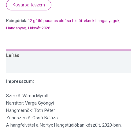
Kosárba teszem
Kategóriák:
12 gátló parancs oldása felnőtteknek hanganyagok
,
Hanganyag
,
Húsvét 2026
Leírás
Vélemények (0)
Impresszum:
Szerző: Várnai Myrtill
Narrátor: Varga Gyöngyi
Hangmérnök: Tóth Péter
Zeneszerző: Ossó Balázs
A hangfelvétel a Nortyx Hangstúdióban készült, 2020-ban.