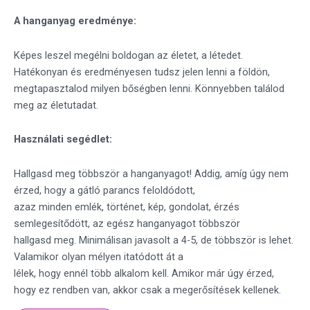
A hanganyag eredménye:
Képes leszel megélni boldogan az életet, a létedet.
Hatékonyan és eredményesen tudsz jelen lenni a földön,
megtapasztalod milyen bőségben lenni. Könnyebben találod
meg az életutadat.
Használati segédlet:
Hallgasd meg többször a hanganyagot! Addig, amíg úgy nem
érzed, hogy a gátló parancs feloldódott,
azaz minden emlék, történet, kép, gondolat, érzés
semlegesítődött, az egész hanganyagot többször
hallgasd meg. Minimálisan javasolt a 4-5, de többször is lehet.
Valamikor olyan mélyen itatódott át a
lélek, hogy ennél több alkalom kell. Amikor már úgy érzed,
hogy ez rendben van, akkor csak a megerősítések kellenek.