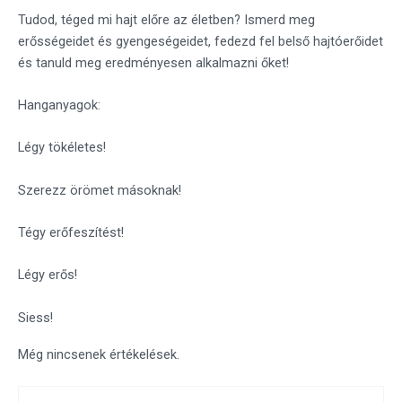
Tudod, téged mi hajt előre az életben? Ismerd meg
erősségeidet és gyengeségeidet, fedezd fel belső hajtóerőidet
és tanuld meg eredményesen alkalmazni őket!
Hanganyagok:
Légy tökéletes!
Szerezz örömet másoknak!
Tégy erőfeszítést!
Légy erős!
Siess!
Még nincsenek értékelések.