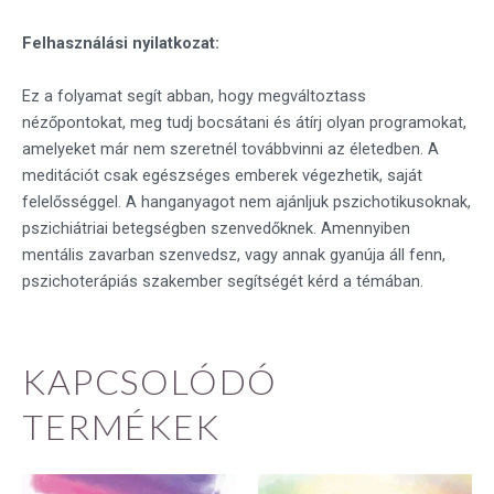
Felhasználási nyilatkozat:
Ez a folyamat segít abban, hogy megváltoztass
nézőpontokat, meg tudj bocsátani és átírj olyan programokat,
amelyeket már nem szeretnél továbbvinni az életedben. A
meditációt csak egészséges emberek végezhetik, saját
felelősséggel. A hanganyagot nem ajánljuk pszichotikusoknak,
pszichiátriai betegségben szenvedőknek. Amennyiben
mentális zavarban szenvedsz, vagy annak gyanúja áll fenn,
pszichoterápiás szakember segítségét kérd a témában.
KAPCSOLÓDÓ
TERMÉKEK
Original
Current
Original
Current