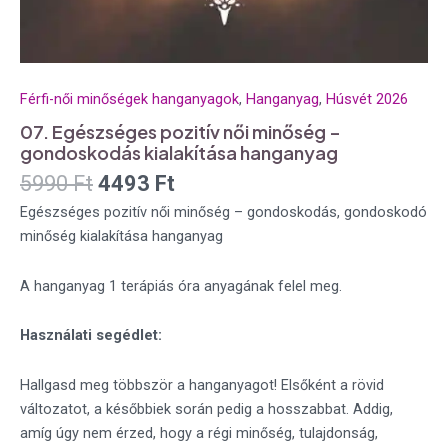
Férfi-női minőségek hanganyagok
,
Hanganyag
,
Húsvét 2026
07. Egészséges pozitív női minőség –
gondoskodás kialakítása hanganyag
5990
Ft
4493
Ft
Egészséges pozitív női minőség – gondoskodás, gondoskodó
minőség kialakítása hanganyag
A hanganyag 1 terápiás óra anyagának felel meg.
Használati segédlet:
Hallgasd meg többször a hanganyagot! Elsőként a rövid
változatot, a későbbiek során pedig a hosszabbat. Addig,
amíg úgy nem érzed, hogy a régi minőség, tulajdonság,