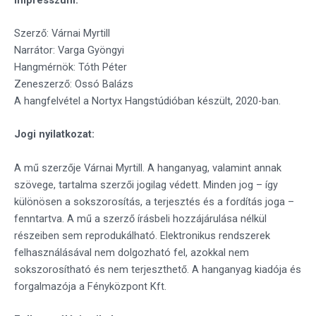
Szerző: Várnai Myrtill
Narrátor: Varga Gyöngyi
Hangmérnök: Tóth Péter
Zeneszerző: Ossó Balázs
A hangfelvétel a Nortyx Hangstúdióban készült, 2020-ban.
Jogi nyilatkozat:
A mű szerzője Várnai Myrtill. A hanganyag, valamint annak
szövege, tartalma szerzői jogilag védett. Minden jog – így
különösen a sokszorosítás, a terjesztés és a fordítás joga –
fenntartva. A mű a szerző írásbeli hozzájárulása nélkül
részeiben sem reprodukálható. Elektronikus rendszerek
felhasználásával nem dolgozható fel, azokkal nem
sokszorosítható és nem terjeszthető. A hanganyag kiadója és
forgalmazója a Fényközpont Kft.